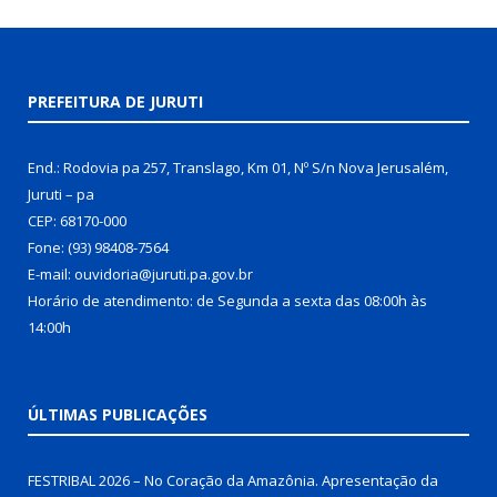
PREFEITURA DE JURUTI
End.: Rodovia pa 257, Translago, Km 01, Nº S/n Nova Jerusalém,
Juruti – pa
CEP: 68170-000
Fone: (93) 98408-7564
E-mail: ouvidoria@juruti.pa.gov.br
Horário de atendimento: de Segunda a sexta das 08:00h às
14:00h
ÚLTIMAS PUBLICAÇÕES
FESTRIBAL 2026 – No Coração da Amazônia. Apresentação da