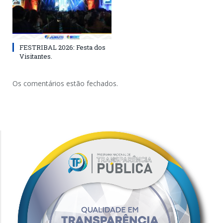
FESTRIBAL 2026: Festa dos
Visitantes.
Os comentários estão fechados.