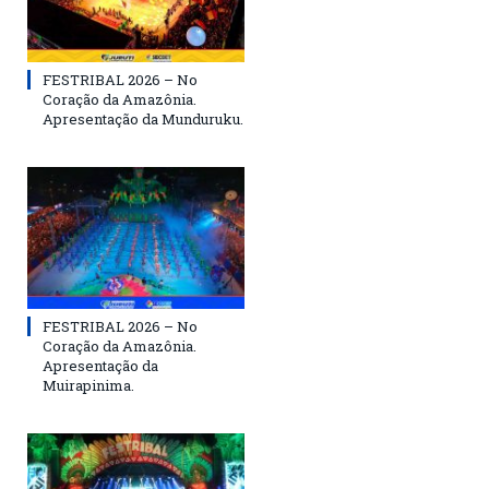
FESTRIBAL 2026 – No
Coração da Amazônia.
Apresentação da Munduruku.
FESTRIBAL 2026 – No
Coração da Amazônia.
Apresentação da
Muirapinima.