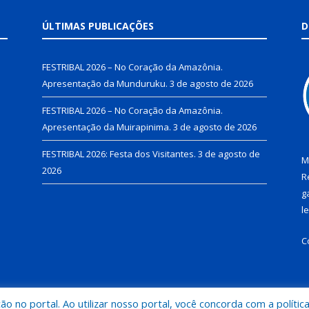
ÚLTIMAS PUBLICAÇÕES
D
FESTRIBAL 2026 – No Coração da Amazônia.
Apresentação da Munduruku.
3 de agosto de 2026
FESTRIBAL 2026 – No Coração da Amazônia.
Apresentação da Muirapinima.
3 de agosto de 2026
FESTRIBAL 2026: Festa dos Visitantes.
3 de agosto de
M
2026
R
g
l
C
 no portal. Ao utilizar nosso portal, você concorda com a polític