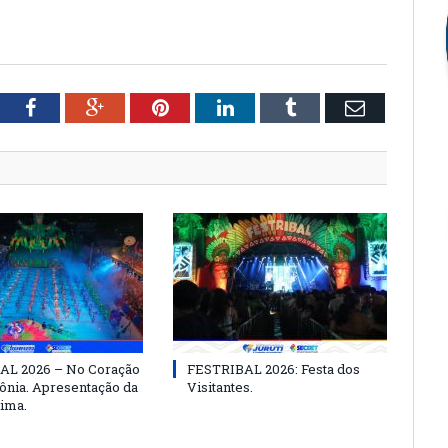
tter
Facebook
Google+
Pinterest
LinkedIn
Tumblr
Email
AL 2026 – No Coração
FESTRIBAL 2026: Festa dos
nia. Apresentação da
Visitantes.
ima.