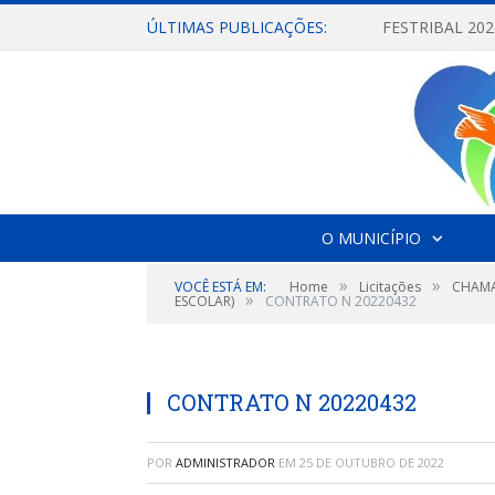
ÚLTIMAS PUBLICAÇÕES:
O MUNICÍPIO
»
»
VOCÊ ESTÁ EM:
Home
Licitações
CHAMA
»
ESCOLAR)
CONTRATO N 20220432
CONTRATO N 20220432
POR
ADMINISTRADOR
EM
25 DE OUTUBRO DE 2022