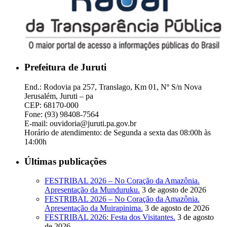
Prefeitura de Juruti
End.: Rodovia pa 257, Translago, Km 01, Nº S/n Nova
Jerusalém, Juruti – pa
CEP: 68170-000
Fone: (93) 98408-7564
E-mail: ouvidoria@juruti.pa.gov.br
Horário de atendimento: de Segunda a sexta das 08:00h às
14:00h
Últimas publicações
FESTRIBAL 2026 – No Coração da Amazônia.
Apresentação da Munduruku.
3 de agosto de 2026
FESTRIBAL 2026 – No Coração da Amazônia.
Apresentação da Muirapinima.
3 de agosto de 2026
FESTRIBAL 2026: Festa dos Visitantes.
3 de agosto
de 2026