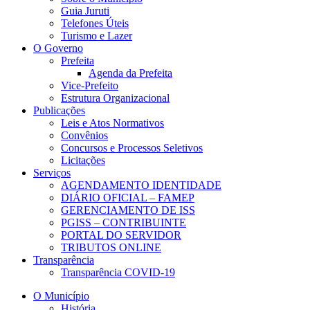
Guia Juruti
Telefones Úteis
Turismo e Lazer
O Governo
Prefeita
Agenda da Prefeita
Vice-Prefeito
Estrutura Organizacional
Publicações
Leis e Atos Normativos
Convênios
Concursos e Processos Seletivos
Licitações
Serviços
AGENDAMENTO IDENTIDADE
DIÁRIO OFICIAL – FAMEP
GERENCIAMENTO DE ISS
PGISS – CONTRIBUINTE
PORTAL DO SERVIDOR
TRIBUTOS ONLINE
Transparência
Transparência COVID-19
O Município
História