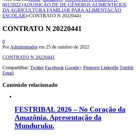
001/2022 (AQUISIÇÃO DE DE GÊNEROS ALIMENTÍCIOS
DA AGRICULTURA FAMILIAR PARA ALIMENTAÇÃO
ESCOLAR)
»
CONTRATO N 20220441
CONTRATO N 20220441
0
Por
Administrador
em
25 de outubro de 2022
CONTRATO N 20220441
Compartilhar:
Twitter
Facebook
Google+
Pinterest
LinkedIn
Tumblr
Email
Conteúdo relacionado
FESTRIBAL 2026 – No Coração da
Amazônia. Apresentação da
Munduruku.