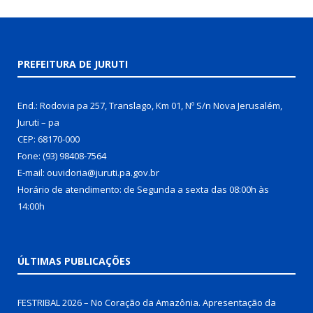
PREFEITURA DE JURUTI
End.: Rodovia pa 257, Translago, Km 01, Nº S/n Nova Jerusalém,
Juruti – pa
CEP: 68170-000
Fone: (93) 98408-7564
E-mail: ouvidoria@juruti.pa.gov.br
Horário de atendimento: de Segunda a sexta das 08:00h às
14:00h
ÚLTIMAS PUBLICAÇÕES
FESTRIBAL 2026 – No Coração da Amazônia. Apresentação da