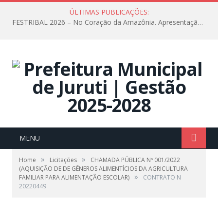
ÚLTIMAS PUBLICAÇÕES:
FESTRIBAL 2026 – No Coração da Amazônia. Apresentação da Munduruku.
MENU
»
»
Home
Licitações
CHAMADA PÚBLICA Nº 001/2022
(AQUISIÇÃO DE DE GÊNEROS ALIMENTÍCIOS DA AGRICULTURA
»
FAMILIAR PARA ALIMENTAÇÃO ESCOLAR)
CONTRATO N
20220449