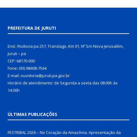
PREFEITURA DE JURUTI
End.: Rodovia pa 257, Translago, Km 01, Nº S/n Nova Jerusalém,
Juruti – pa
CEP: 68170-000
Fone: (93) 98408-7564
E-mail: ouvidoria@juruti.pa.gov.br
Horário de atendimento: de Segunda a sexta das 08:00h às
14:00h
ÚLTIMAS PUBLICAÇÕES
FESTRIBAL 2026 – No Coração da Amazônia. Apresentação da