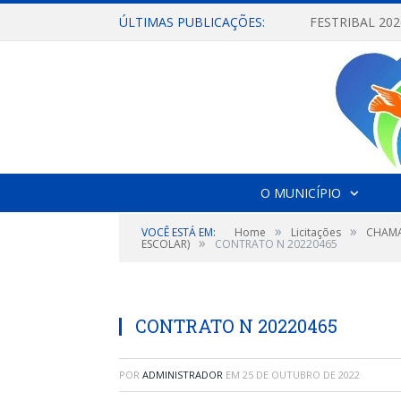
ÚLTIMAS PUBLICAÇÕES:
O MUNICÍPIO
»
»
VOCÊ ESTÁ EM:
Home
Licitações
CHAMA
»
ESCOLAR)
CONTRATO N 20220465
CONTRATO N 20220465
POR
ADMINISTRADOR
EM
25 DE OUTUBRO DE 2022