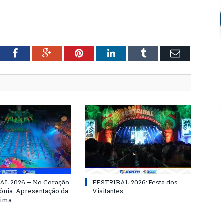
tter
Facebook
Google+
Pinterest
LinkedIn
Tumblr
Email
AL 2026 – No Coração
FESTRIBAL 2026: Festa dos
nia. Apresentação da
Visitantes.
ima.