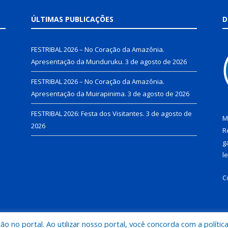
ÚLTIMAS PUBLICAÇÕES
D
FESTRIBAL 2026 – No Coração da Amazônia.
Apresentação da Munduruku.
3 de agosto de 2026
FESTRIBAL 2026 – No Coração da Amazônia.
Apresentação da Muirapinima.
3 de agosto de 2026
FESTRIBAL 2026: Festa dos Visitantes.
3 de agosto de
M
2026
R
g
l
C
 no portal. Ao utilizar nosso portal, você concorda com a polític