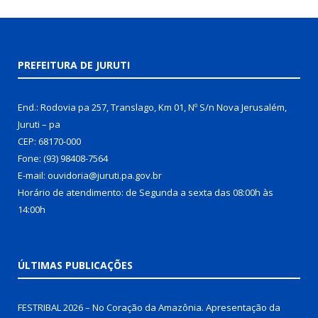
PREFEITURA DE JURUTI
End.: Rodovia pa 257, Translago, Km 01, Nº S/n Nova Jerusalém,
Juruti – pa
CEP: 68170-000
Fone: (93) 98408-7564
E-mail: ouvidoria@juruti.pa.gov.br
Horário de atendimento: de Segunda a sexta das 08:00h às
14:00h
ÚLTIMAS PUBLICAÇÕES
FESTRIBAL 2026 – No Coração da Amazônia. Apresentação da