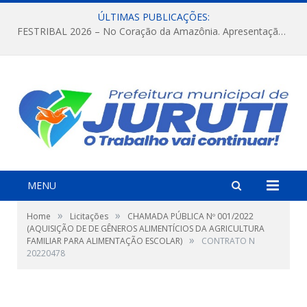
ÚLTIMAS PUBLICAÇÕES:
FESTRIBAL 2026 – No Coração da Amazônia. Apresentação da Munduruku.
MENU
»
»
Home
Licitações
CHAMADA PÚBLICA Nº 001/2022
(AQUISIÇÃO DE DE GÊNEROS ALIMENTÍCIOS DA AGRICULTURA
»
FAMILIAR PARA ALIMENTAÇÃO ESCOLAR)
CONTRATO N
20220478