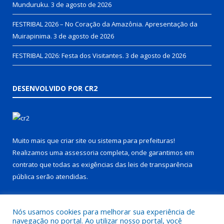
Munduruku.
3 de agosto de 2026
FESTRIBAL 2026 – No Coração da Amazônia. Apresentação da
Muirapinima.
3 de agosto de 2026
FESTRIBAL 2026: Festa dos Visitantes.
3 de agosto de 2026
DESENVOLVIDO POR CR2
Muito mais que
criar site
ou
sistema para prefeituras
!
Realizamos uma
assessoria
completa, onde garantimos em
contrato que todas as exigências das
leis de transparência
pública
serão atendidas.
Conheça o
PNTP
e o
Radar da Transparência Pública
Nós usamos cookies para melhorar sua experiência de
navegação no portal. Ao utilizar nosso portal, você