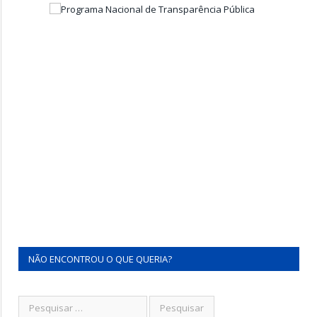
NÃO ENCONTROU O QUE QUERIA?