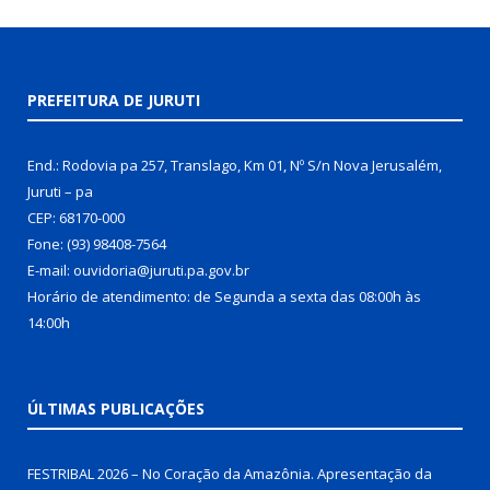
PREFEITURA DE JURUTI
End.: Rodovia pa 257, Translago, Km 01, Nº S/n Nova Jerusalém,
Juruti – pa
CEP: 68170-000
Fone: (93) 98408-7564
E-mail: ouvidoria@juruti.pa.gov.br
Horário de atendimento: de Segunda a sexta das 08:00h às
14:00h
ÚLTIMAS PUBLICAÇÕES
FESTRIBAL 2026 – No Coração da Amazônia. Apresentação da