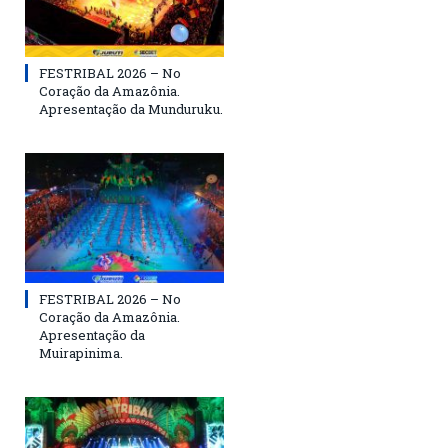
FESTRIBAL 2026 – No
Coração da Amazônia.
Apresentação da Munduruku.
FESTRIBAL 2026 – No
Coração da Amazônia.
Apresentação da
Muirapinima.