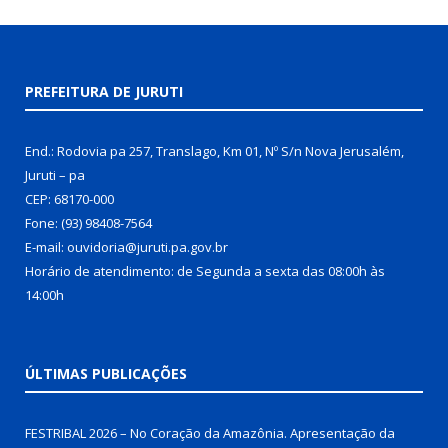
PREFEITURA DE JURUTI
End.: Rodovia pa 257, Translago, Km 01, Nº S/n Nova Jerusalém,
Juruti – pa
CEP: 68170-000
Fone: (93) 98408-7564
E-mail: ouvidoria@juruti.pa.gov.br
Horário de atendimento: de Segunda a sexta das 08:00h às
14:00h
ÚLTIMAS PUBLICAÇÕES
FESTRIBAL 2026 – No Coração da Amazônia. Apresentação da