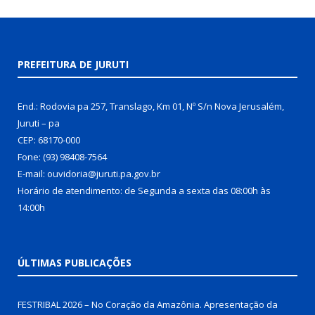
PREFEITURA DE JURUTI
End.: Rodovia pa 257, Translago, Km 01, Nº S/n Nova Jerusalém,
Juruti – pa
CEP: 68170-000
Fone: (93) 98408-7564
E-mail: ouvidoria@juruti.pa.gov.br
Horário de atendimento: de Segunda a sexta das 08:00h às
14:00h
ÚLTIMAS PUBLICAÇÕES
FESTRIBAL 2026 – No Coração da Amazônia. Apresentação da