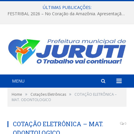
ÚLTIMAS PUBLICAÇÕES:
FESTRIBAL 2026 – No Coração da Amazônia. Apresentação da Munduruku.
MENU
»
»
Home
Cotações Eletrônicas
COTAÇÃO ELETRÔNICA –
MAT. ODONTOLOGICO
COTAÇÃO ELETRÔNICA – MAT.
0
ODONTOLOGICO