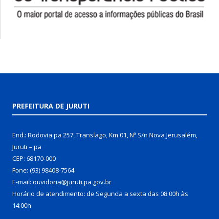
PREFEITURA DE JURUTI
End.: Rodovia pa 257, Translago, Km 01, Nº S/n Nova Jerusalém,
Juruti – pa
CEP: 68170-000
Fone: (93) 98408-7564
E-mail: ouvidoria@juruti.pa.gov.br
Horário de atendimento: de Segunda a sexta das 08:00h às
14:00h