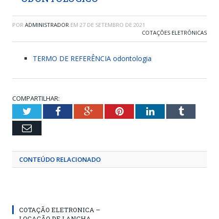
POR
ADMINISTRADOR
EM
27 DE SETEMBRO DE 2021
COTAÇÕES ELETRÔNICAS
TERMO DE REFERÊNCIA odontologia
COMPARTILHAR:
Twitter
Facebook
Google+
Pinterest
LinkedIn
Tumblr
Email
CONTEÚDO RELACIONADO
COTAÇÃO ELETRONICA –
LOCAÇÃO DE LANCHA