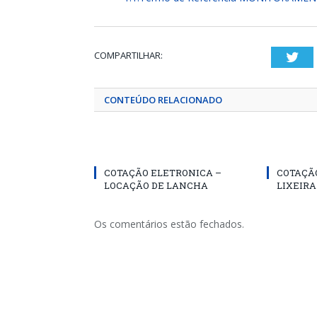
COMPARTILHAR:
Twi
CONTEÚDO RELACIONADO
COTAÇÃO ELETRONICA –
COTAÇÃ
LOCAÇÃO DE LANCHA
LIXEIR
Os comentários estão fechados.