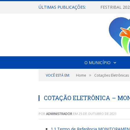
ÚLTIMAS PUBLICAÇÕES:
O MUNICÍPIO
»
VOCÊ ESTÁ EM:
Home
Cotações Eletrônicas
COTAÇÃO ELETRÔNICA – M
POR
ADMINISTRADOR
EM
25 DE OUTUBRO DE 2021
1.1.Termo de Referência MONITORAME