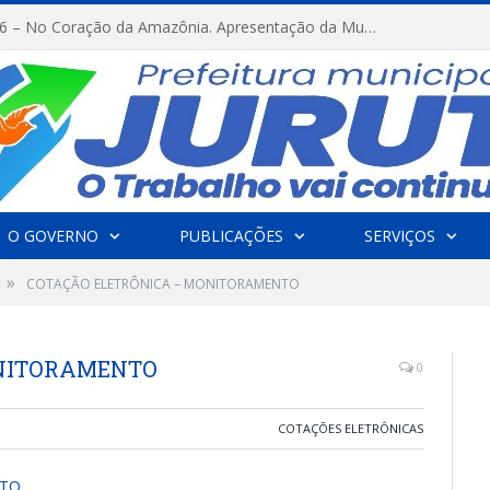
FESTRIBAL 2026 – No Coração da Amazônia. Apresentação da Munduruku.
O GOVERNO
PUBLICAÇÕES
SERVIÇOS
»
COTAÇÃO ELETRÔNICA – MONITORAMENTO
ONITORAMENTO
0
COTAÇÕES ELETRÔNICAS
NTO