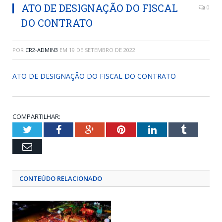
ATO DE DESIGNAÇÃO DO FISCAL
0
DO CONTRATO
POR
CR2-ADMIN3
EM
19 DE SETEMBRO DE 2022
ATO DE DESIGNAÇÃO DO FISCAL DO CONTRATO
COMPARTILHAR:
Twitter
Facebook
Google+
Pinterest
LinkedIn
Tumblr
Email
CONTEÚDO RELACIONADO