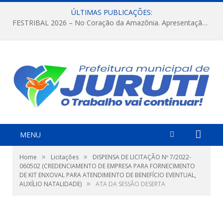
ÚLTIMAS PUBLICAÇÕES:
FESTRIBAL 2026 – No Coração da Amazônia. Apresentação da Munduruku.
MENU
»
»
Home
Licitações
DISPENSA DE LICITAÇÃO Nº 7/2022-
060502 (CREDENCIAMENTO DE EMPRESA PARA FORNECIMENTO
DE KIT ENXOVAL PARA ATENDIMENTO DE BENEFÍCIO EVENTUAL,
»
AUXÍLIO NATALIDADE)
ATA DA SESSÃO DESERTA