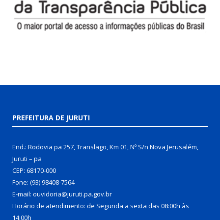
PREFEITURA DE JURUTI
End.: Rodovia pa 257, Translago, Km 01, Nº S/n Nova Jerusalém,
Juruti – pa
CEP: 68170-000
Fone: (93) 98408-7564
E-mail: ouvidoria@juruti.pa.gov.br
Horário de atendimento: de Segunda a sexta das 08:00h às
14:00h