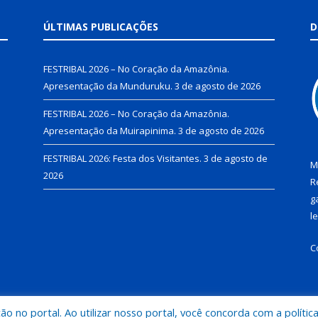
ÚLTIMAS PUBLICAÇÕES
D
FESTRIBAL 2026 – No Coração da Amazônia.
Apresentação da Munduruku.
3 de agosto de 2026
FESTRIBAL 2026 – No Coração da Amazônia.
Apresentação da Muirapinima.
3 de agosto de 2026
FESTRIBAL 2026: Festa dos Visitantes.
3 de agosto de
M
2026
R
g
l
C
 no portal. Ao utilizar nosso portal, você concorda com a polític