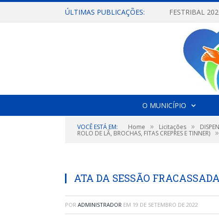
ÚLTIMAS PUBLICAÇÕES:
O MUNICÍPIO
»
»
VOCÊ ESTÁ EM:
Home
Licitações
DISPE
»
ROLO DE LÃ, BROCHAS, FITAS CREPRES E TINNER)
ATA DA SESSÃO FRACASSAD
POR
ADMINISTRADOR
EM
19 DE SETEMBRO DE 2022