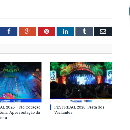
tter
Facebook
Google+
Pinterest
LinkedIn
Tumblr
Email
AL 2026 – No Coração
FESTRIBAL 2026: Festa dos
nia. Apresentação da
Visitantes.
ima.