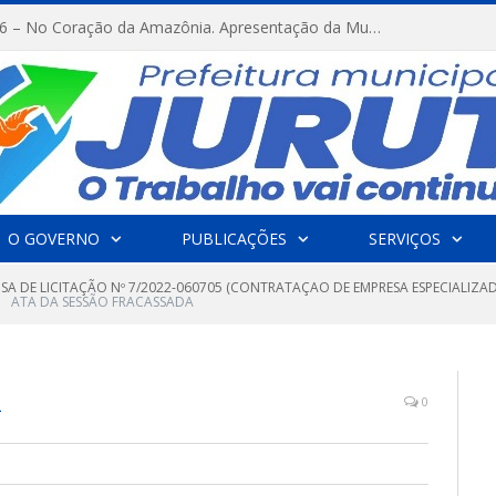
FESTRIBAL 2026 – No Coração da Amazônia. Apresentação da Munduruku.
O GOVERNO
PUBLICAÇÕES
SERVIÇOS
NSA DE LICITAÇÃO Nº 7/2022-060705 (CONTRATAÇAO DE EMPRESA ESPECIALIZ
ATA DA SESSÃO FRACASSADA
A
0