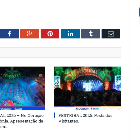
tter
Facebook
Google+
Pinterest
LinkedIn
Tumblr
Email
AL 2026 – No Coração
FESTRIBAL 2026: Festa dos
nia. Apresentação da
Visitantes.
ima.