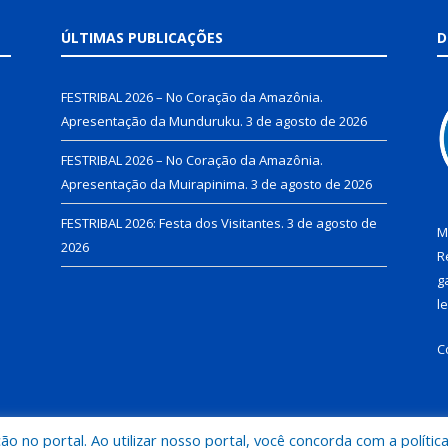
ÚLTIMAS PUBLICAÇÕES
D
FESTRIBAL 2026 – No Coração da Amazônia.
Apresentação da Munduruku.
3 de agosto de 2026
FESTRIBAL 2026 – No Coração da Amazônia.
Apresentação da Muirapinima.
3 de agosto de 2026
FESTRIBAL 2026: Festa dos Visitantes.
3 de agosto de
M
2026
R
g
l
C
 no portal. Ao utilizar nosso portal, você concorda com a polític