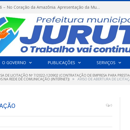
FESTRIBAL 2026 – No Coração da Amazônia. Apresentação da Munduruku.
O GOVERNO
PUBLICAÇÕES
SERVIÇOS
NSA DE LICITAÇÃO Nº 7/2022-120902 (CONTRATAÇÃO DE EMPRESA PARA PREST
»
S NA REDE DE COMUNICAÇÃO (INTERNET))
AVISO DE ABERTURA DE LICITA
TAÇÃO
0