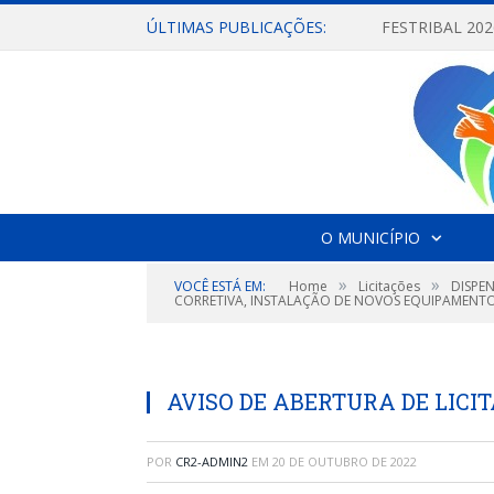
ÚLTIMAS PUBLICAÇÕES:
O MUNICÍPIO
»
»
VOCÊ ESTÁ EM:
Home
Licitações
DISPE
CORRETIVA, INSTALAÇÃO DE NOVOS EQUIPAMENTO
AVISO DE ABERTURA DE LICI
POR
CR2-ADMIN2
EM
20 DE OUTUBRO DE 2022