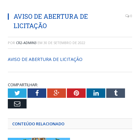
AVISO DE ABERTURA DE
0
LICITAÇÃO
POR
CR2-ADMIN3
EM
30 DE SETEMBRO DE 2022
AVISO DE ABERTURA DE LICITAÇÃO
COMPARTILHAR:
Twitter
Facebook
Google+
Pinterest
LinkedIn
Tumblr
Email
CONTEÚDO RELACIONADO