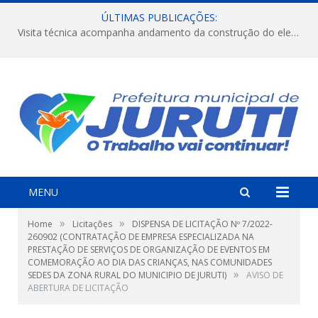
ÚLTIMAS PUBLICAÇÕES:
Visita técnica acompanha andamento da construção do elevado na comunidade Diamantino, região do Miri.
MENU
»
»
Home
Licitações
DISPENSA DE LICITAÇÃO Nº 7/2022-
260902 (CONTRATAÇÃO DE EMPRESA ESPECIALIZADA NA
PRESTAÇÃO DE SERVIÇOS DE ORGANIZAÇÃO DE EVENTOS EM
COMEMORAÇÃO AO DIA DAS CRIANÇAS, NAS COMUNIDADES
»
SEDES DA ZONA RURAL DO MUNICIPIO DE JURUTI)
AVISO DE
ABERTURA DE LICITAÇÃO