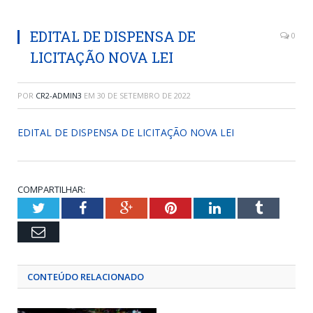
EDITAL DE DISPENSA DE
0
LICITAÇÃO NOVA LEI
POR
CR2-ADMIN3
EM
30 DE SETEMBRO DE 2022
EDITAL DE DISPENSA DE LICITAÇÃO NOVA LEI
COMPARTILHAR:
Twitter
Facebook
Google+
Pinterest
LinkedIn
Tumblr
Email
CONTEÚDO RELACIONADO