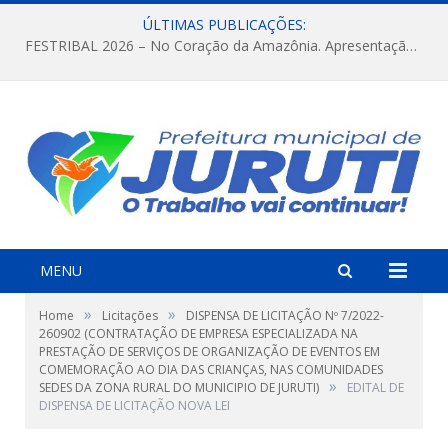
ÚLTIMAS PUBLICAÇÕES:
FESTRIBAL 2026 – No Coração da Amazônia. Apresentação da Munduruku.
MENU
»
»
Home
Licitações
DISPENSA DE LICITAÇÃO Nº 7/2022-
260902 (CONTRATAÇÃO DE EMPRESA ESPECIALIZADA NA
PRESTAÇÃO DE SERVIÇOS DE ORGANIZAÇÃO DE EVENTOS EM
COMEMORAÇÃO AO DIA DAS CRIANÇAS, NAS COMUNIDADES
»
SEDES DA ZONA RURAL DO MUNICIPIO DE JURUTI)
EDITAL DE
DISPENSA DE LICITAÇÃO NOVA LEI