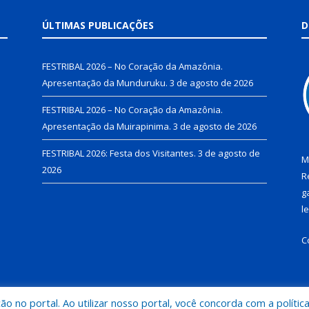
ÚLTIMAS PUBLICAÇÕES
D
FESTRIBAL 2026 – No Coração da Amazônia.
Apresentação da Munduruku.
3 de agosto de 2026
FESTRIBAL 2026 – No Coração da Amazônia.
Apresentação da Muirapinima.
3 de agosto de 2026
FESTRIBAL 2026: Festa dos Visitantes.
3 de agosto de
M
2026
R
g
l
C
 no portal. Ao utilizar nosso portal, você concorda com a polític