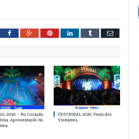
tter
Facebook
Google+
Pinterest
LinkedIn
Tumblr
Email
AL 2026 – No Coração
FESTRIBAL 2026: Festa dos
nia. Apresentação da
Visitantes.
ima.