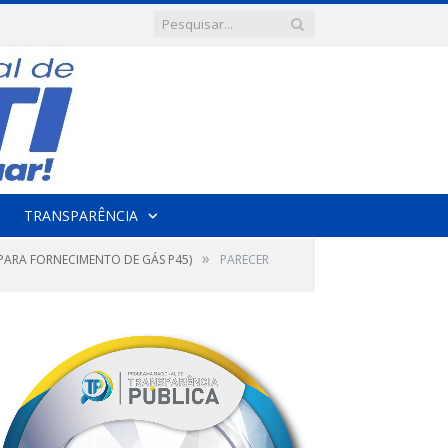
TRANSPARÊNCIA
»
 PARA FORNECIMENTO DE GÁS P45)
PARECER