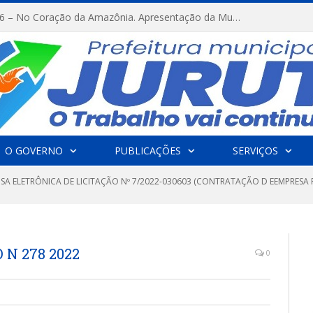
FESTRIBAL 2026 – No Coração da Amazônia. Apresentação da Munduruku.
O GOVERNO
PUBLICAÇÕES
SERVIÇOS
NSA ELETRÔNICA DE LICITAÇÃO Nº 7/2022-030603 (CONTRATAÇÃO D EEMPRESA
N 278 2022
0