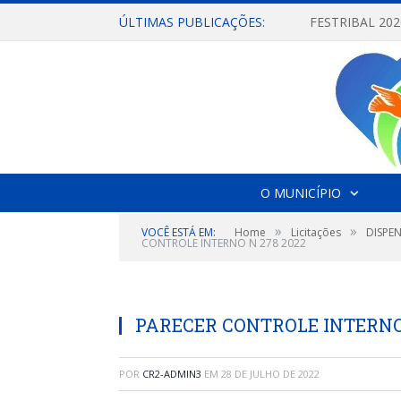
ÚLTIMAS PUBLICAÇÕES:
O MUNICÍPIO
»
»
VOCÊ ESTÁ EM:
Home
Licitações
DISPE
CONTROLE INTERNO N 278 2022
PARECER CONTROLE INTERNO 
POR
CR2-ADMIN3
EM
28 DE JULHO DE 2022