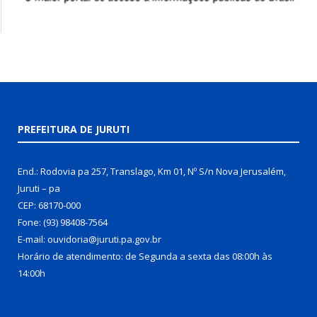
PREFEITURA DE JURUTI
End.: Rodovia pa 257, Translago, Km 01, Nº S/n Nova Jerusalém,
Juruti – pa
CEP: 68170-000
Fone: (93) 98408-7564
E-mail: ouvidoria@juruti.pa.gov.br
Horário de atendimento: de Segunda a sexta das 08:00h às
14:00h