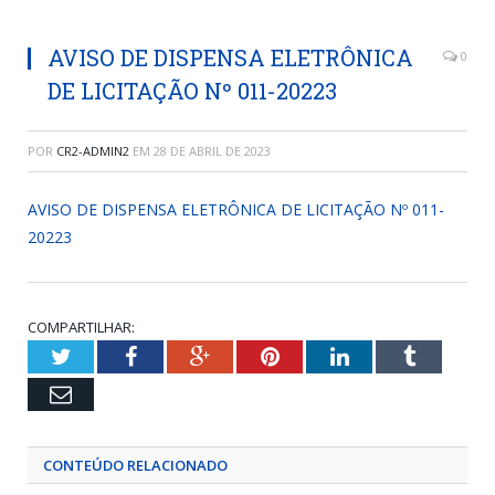
AVISO DE DISPENSA ELETRÔNICA
0
DE LICITAÇÃO Nº 011-20223
POR
CR2-ADMIN2
EM
28 DE ABRIL DE 2023
AVISO DE DISPENSA ELETRÔNICA DE LICITAÇÃO Nº 011-
20223
COMPARTILHAR:
Twitter
Facebook
Google+
Pinterest
LinkedIn
Tumblr
Email
CONTEÚDO RELACIONADO