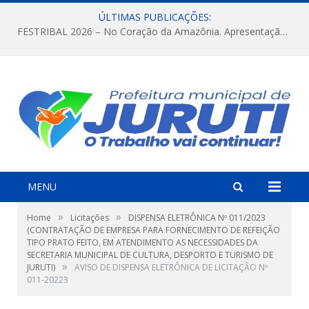
ÚLTIMAS PUBLICAÇÕES:
FESTRIBAL 2026 – No Coração da Amazônia. Apresentação da Munduruku.
MENU
»
»
Home
Licitações
DISPENSA ELETRÔNICA Nº 011/2023
(CONTRATAÇÃO DE EMPRESA PARA FORNECIMENTO DE REFEIÇÃO
TIPO PRATO FEITO, EM ATENDIMENTO AS NECESSIDADES DA
SECRETARIA MUNICIPAL DE CULTURA, DESPORTO E TURISMO DE
»
JURUTI)
AVISO DE DISPENSA ELETRÔNICA DE LICITAÇÃO Nº
011-20223