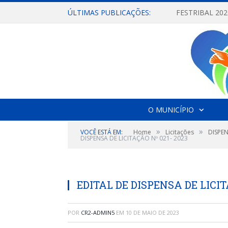
ÚLTIMAS PUBLICAÇÕES:
O MUNICÍPIO
»
»
VOCÊ ESTÁ EM:
Home
Licitações
DISPEN
DISPENSA DE LICITAÇÃO Nº 021- 2023
EDITAL DE DISPENSA DE LICITAC
POR
CR2-ADMIN5
EM
10 DE MAIO DE 2023