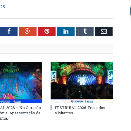
023
tter
Facebook
Google+
Pinterest
LinkedIn
Tumblr
Email
AL 2026 – No Coração
FESTRIBAL 2026: Festa dos
nia. Apresentação da
Visitantes.
ima.