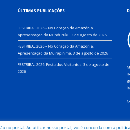
ÚLTIMAS PUBLICAÇÕES
D
FESTRIBAL 2026 – No Coração da Amazônia.
Apresentação da Munduruku.
3 de agosto de 2026
FESTRIBAL 2026 – No Coração da Amazônia.
Apresentação da Muirapinima.
3 de agosto de 2026
FESTRIBAL 2026: Festa dos Visitantes.
3 de agosto de
M
2026
R
g
l
C
 no portal. Ao utilizar nosso portal, você concorda com a polític