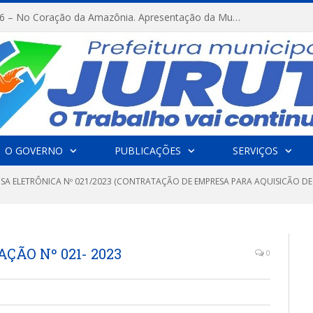
FESTRIBAL 2026 – No Coração da Amazônia. Apresentação da Munduruku.
O GOVERNO
PUBLICAÇÕES
SERVIÇOS
SA ELETRÔNICA Nº 021/2023 (CONTRATAÇÃO DE EMPRESA PARA AQUISICÃO DE 
̧ÃO Nº 021- 2023
0