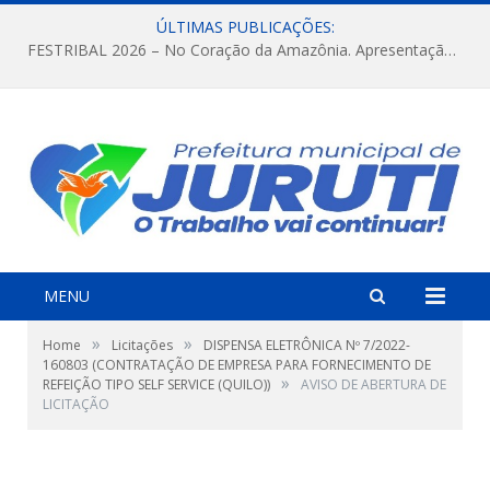
ÚLTIMAS PUBLICAÇÕES:
FESTRIBAL 2026 – No Coração da Amazônia. Apresentação da Munduruku.
MENU
»
»
Home
Licitações
DISPENSA ELETRÔNICA Nº 7/2022-
160803 (CONTRATAÇÃO DE EMPRESA PARA FORNECIMENTO DE
»
REFEIÇÃO TIPO SELF SERVICE (QUILO))
AVISO DE ABERTURA DE
LICITAÇÃO