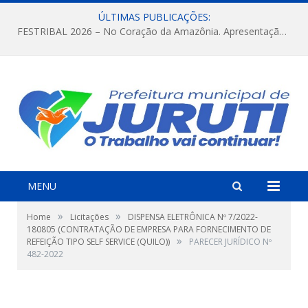
ÚLTIMAS PUBLICAÇÕES:
FESTRIBAL 2026 – No Coração da Amazônia. Apresentação da Munduruku.
MENU
»
»
Home
Licitações
DISPENSA ELETRÔNICA Nº 7/2022-
180805 (CONTRATAÇÃO DE EMPRESA PARA FORNECIMENTO DE
»
REFEIÇÃO TIPO SELF SERVICE (QUILO))
PARECER JURÍDICO Nº
482-2022