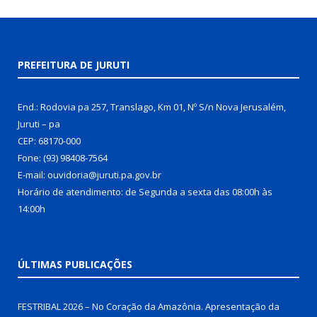
PREFEITURA DE JURUTI
End.: Rodovia pa 257, Translago, Km 01, Nº S/n Nova Jerusalém,
Juruti – pa
CEP: 68170-000
Fone: (93) 98408-7564
E-mail: ouvidoria@juruti.pa.gov.br
Horário de atendimento: de Segunda a sexta das 08:00h às
14:00h
ÚLTIMAS PUBLICAÇÕES
FESTRIBAL 2026 – No Coração da Amazônia. Apresentação da