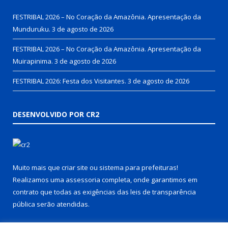
FESTRIBAL 2026 – No Coração da Amazônia. Apresentação da
Munduruku.
3 de agosto de 2026
FESTRIBAL 2026 – No Coração da Amazônia. Apresentação da
Muirapinima.
3 de agosto de 2026
FESTRIBAL 2026: Festa dos Visitantes.
3 de agosto de 2026
DESENVOLVIDO POR CR2
Muito mais que
criar site
ou
sistema para prefeituras
!
Realizamos uma
assessoria
completa, onde garantimos em
contrato que todas as exigências das
leis de transparência
pública
serão atendidas.
Conheça o
PNTP
e o
Radar da Transparência Pública