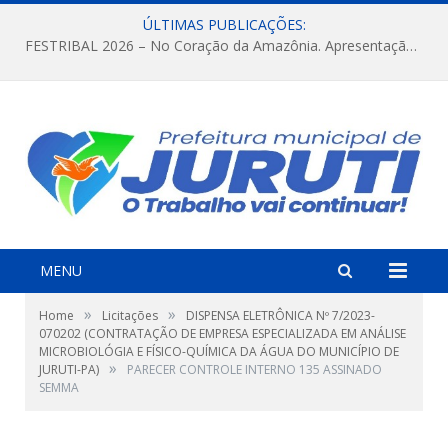
ÚLTIMAS PUBLICAÇÕES:
FESTRIBAL 2026 – No Coração da Amazônia. Apresentação da Munduruku.
MENU
»
»
Home
Licitações
DISPENSA ELETRÔNICA Nº 7/2023-
070202 (CONTRATAÇÃO DE EMPRESA ESPECIALIZADA EM ANÁLISE
MICROBIOLÓGIA E FÍSICO-QUÍMICA DA ÁGUA DO MUNICÍPIO DE
»
JURUTI-PA)
PARECER CONTROLE INTERNO 135 ASSINADO
SEMMA