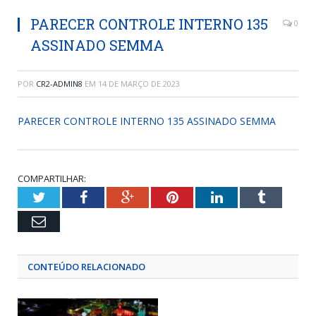
PARECER CONTROLE INTERNO 135
0
ASSINADO SEMMA
POR
CR2-ADMIN8
EM
14 DE MARÇO DE 2023
PARECER CONTROLE INTERNO 135 ASSINADO SEMMA
COMPARTILHAR:
Twitter
Facebook
Google+
Pinterest
LinkedIn
Tumblr
Email
CONTEÚDO RELACIONADO