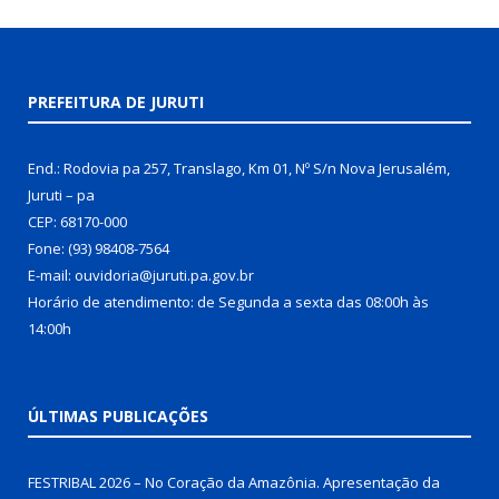
PREFEITURA DE JURUTI
End.: Rodovia pa 257, Translago, Km 01, Nº S/n Nova Jerusalém,
Juruti – pa
CEP: 68170-000
Fone: (93) 98408-7564
E-mail: ouvidoria@juruti.pa.gov.br
Horário de atendimento: de Segunda a sexta das 08:00h às
14:00h
ÚLTIMAS PUBLICAÇÕES
FESTRIBAL 2026 – No Coração da Amazônia. Apresentação da