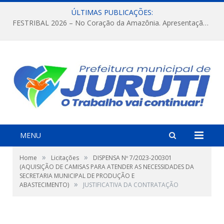
ÚLTIMAS PUBLICAÇÕES:
FESTRIBAL 2026 – No Coração da Amazônia. Apresentação da Munduruku.
MENU
»
»
Home
Licitações
DISPENSA Nº 7/2023-200301
(AQUISIÇÃO DE CAMISAS PARA ATENDER AS NECESSIDADES DA
SECRETARIA MUNICIPAL DE PRODUÇÃO E
»
ABASTECIMENTO)
JUSTIFICATIVA DA CONTRATAÇÃO