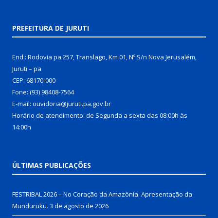
PREFEITURA DE JURUTI
End.: Rodovia pa 257, Translago, Km 01, Nº S/n Nova Jerusalém,
Juruti – pa
CEP: 68170-000
Fone: (93) 98408-7564
E-mail: ouvidoria@juruti.pa.gov.br
Horário de atendimento: de Segunda a sexta das 08:00h às
14:00h
ÚLTIMAS PUBLICAÇÕES
FESTRIBAL 2026 – No Coração da Amazônia. Apresentação da
Munduruku.
3 de agosto de 2026