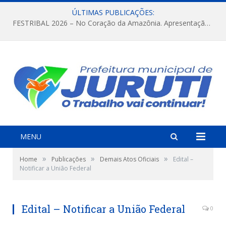
ÚLTIMAS PUBLICAÇÕES:
FESTRIBAL 2026 – No Coração da Amazônia. Apresentação da Munduruku.
MENU
»
»
»
Home
Publicações
Demais Atos Oficiais
Edital –
Notificar a União Federal
Edital – Notificar a União Federal
0