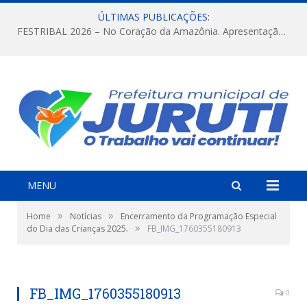
ÚLTIMAS PUBLICAÇÕES:
FESTRIBAL 2026 – No Coração da Amazônia. Apresentação da Munduruku.
MENU
»
»
Home
Notícias
Encerramento da Programação Especial
»
do Dia das Crianças 2025.
FB_IMG_1760355180913
FB_IMG_1760355180913
0