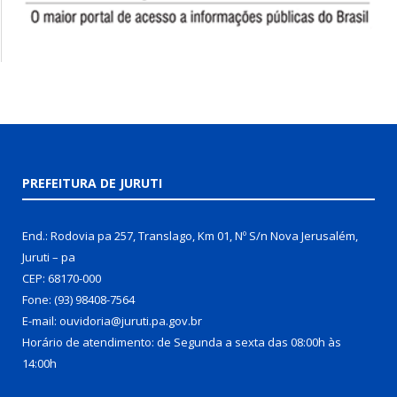
PREFEITURA DE JURUTI
End.: Rodovia pa 257, Translago, Km 01, Nº S/n Nova Jerusalém,
Juruti – pa
CEP: 68170-000
Fone: (93) 98408-7564
E-mail: ouvidoria@juruti.pa.gov.br
Horário de atendimento: de Segunda a sexta das 08:00h às
14:00h