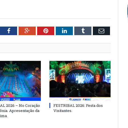
tter
Facebook
Google+
Pinterest
LinkedIn
Tumblr
Email
AL 2026 – No Coração
FESTRIBAL 2026: Festa dos
nia. Apresentação da
Visitantes.
ima.