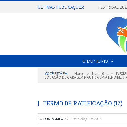
ÚLTIMAS PUBLICAÇÕES:
O MUNICÍPIO
»
»
VOCÊ ESTÁ EM:
Home
Licitações
INEXIG
LOCAÇÃO DE GARAGEM NÁUTICA EM ATENDIMENTO 
TERMO DE RATIFICAÇÃO (17)
POR
CR2-ADMIN2
EM
7 DE MARÇO DE 2022