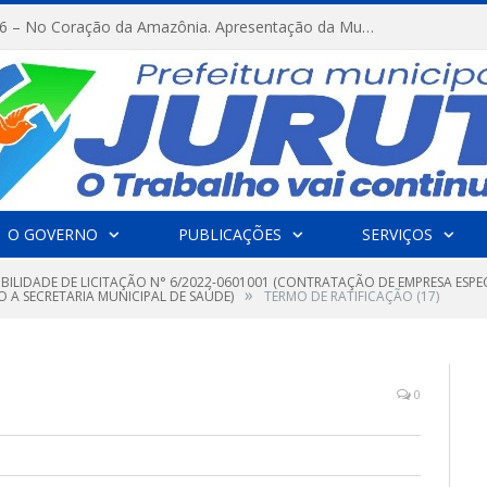
FESTRIBAL 2026 – No Coração da Amazônia. Apresentação da Munduruku.
O GOVERNO
PUBLICAÇÕES
SERVIÇOS
IBILIDADE DE LICITAÇÃO N° 6/2022-0601001 (CONTRATAÇÃO DE EMPRESA ESPE
»
A SECRETARIA MUNICIPAL DE SAÚDE)
TERMO DE RATIFICAÇÃO (17)
0