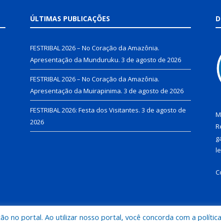
ÚLTIMAS PUBLICAÇÕES
D
FESTRIBAL 2026 – No Coração da Amazônia.
Apresentação da Munduruku.
3 de agosto de 2026
FESTRIBAL 2026 – No Coração da Amazônia.
Apresentação da Muirapinima.
3 de agosto de 2026
FESTRIBAL 2026: Festa dos Visitantes.
3 de agosto de
M
2026
R
g
l
C
 no portal. Ao utilizar nosso portal, você concorda com a polític