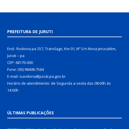
PREFEITURA DE JURUTI
End.: Rodovia pa 257, Translago, Km 01, Nº S/n Nova Jerusalém,
Juruti – pa
CEP: 68170-000
Fone: (93) 98408-7564
E-mail: ouvidoria@juruti.pa.gov.br
Horário de atendimento: de Segunda a sexta das 08:00h às
14:00h
ÚLTIMAS PUBLICAÇÕES