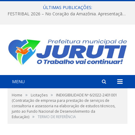
ÚLTIMAS PUBLICAÇÕES:
FESTRIBAL 2026 – No Coração da Amazônia. Apresentação da Munduruku.
MENU
»
»
Home
Licitações
INEXIGIBILIDADE Nº 6/2022-2401001
(Contratação de empresa para prestação de serviços de
consultoria e assessoria na elaboração de estudos técnicos,
junto ao Fundo Nacional de Desenvolvimento da
»
Educação)
TERMO DE REFERÊNCIA