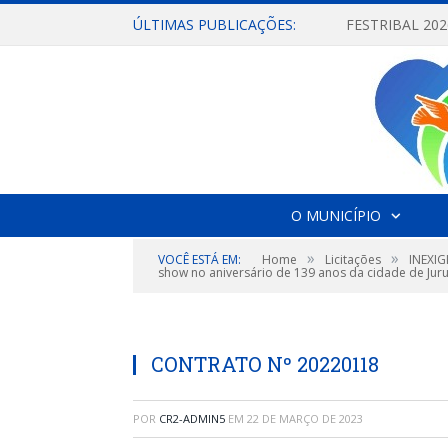
ÚLTIMAS PUBLICAÇÕES:
O MUNICÍPIO
»
»
VOCÊ ESTÁ EM:
Home
Licitações
INEXIG
show no aniversário de 139 anos da cidade de Juru
CONTRATO Nº 20220118
POR
CR2-ADMIN5
EM
22 DE MARÇO DE 2023