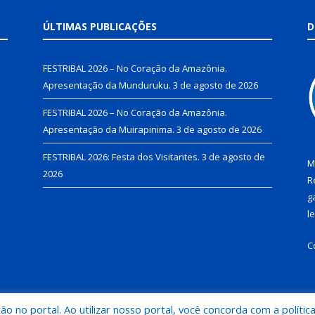
ÚLTIMAS PUBLICAÇÕES
D
FESTRIBAL 2026 – No Coração da Amazônia.
Apresentação da Munduruku.
3 de agosto de 2026
FESTRIBAL 2026 – No Coração da Amazônia.
Apresentação da Muirapinima.
3 de agosto de 2026
FESTRIBAL 2026: Festa dos Visitantes.
3 de agosto de
M
2026
R
g
l
C
 no portal. Ao utilizar nosso portal, você concorda com a polític