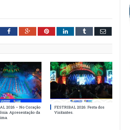
tter
Facebook
Google+
Pinterest
LinkedIn
Tumblr
Email
AL 2026 – No Coração
FESTRIBAL 2026: Festa dos
nia. Apresentação da
Visitantes.
ima.