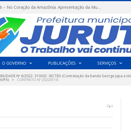
FESTRIBAL 2026 – No Coração da Amazônia. Apresentação da Munduruku.
O GOVERNO
PUBLICAÇÕES
SERVIÇOS
IBILIDADE Nº 6/2022- 310302 -SECTED (Contratação da banda George Japa a nível
»
ti/PA)
CONTRATO Nº 20220118
0