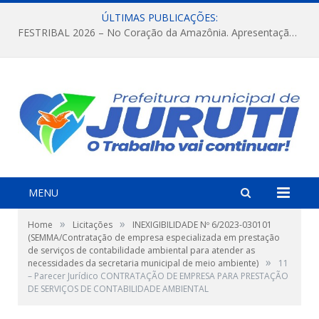
ÚLTIMAS PUBLICAÇÕES:
FESTRIBAL 2026 – No Coração da Amazônia. Apresentação da Munduruku.
MENU
»
»
Home
Licitações
INEXIGIBILIDADE Nº 6/2023-030101
(SEMMA/Contratação de empresa especializada em prestação
de serviços de contabilidade ambiental para atender as
»
necessidades da secretaria municipal de meio ambiente)
11
– Parecer Jurídico CONTRATAÇÃO DE EMPRESA PARA PRESTAÇÃO
DE SERVIÇOS DE CONTABILIDADE AMBIENTAL