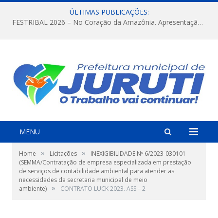
ÚLTIMAS PUBLICAÇÕES:
FESTRIBAL 2026 – No Coração da Amazônia. Apresentação da Munduruku.
MENU
»
»
Home
Licitações
INEXIGIBILIDADE Nº 6/2023-030101
(SEMMA/Contratação de empresa especializada em prestação
de serviços de contabilidade ambiental para atender as
necessidades da secretaria municipal de meio
»
ambiente)
CONTRATO LUCK 2023. ASS – 2