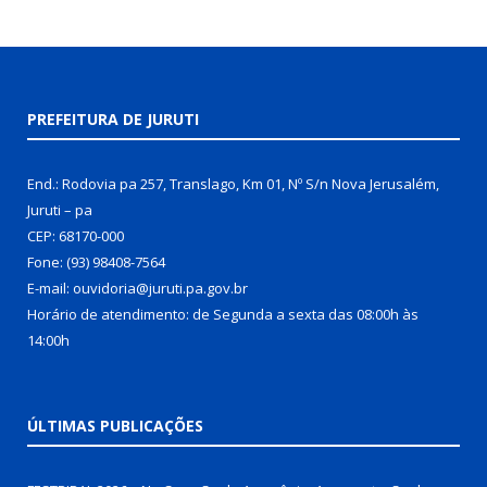
PREFEITURA DE JURUTI
End.: Rodovia pa 257, Translago, Km 01, Nº S/n Nova Jerusalém,
Juruti – pa
CEP: 68170-000
Fone: (93) 98408-7564
E-mail: ouvidoria@juruti.pa.gov.br
Horário de atendimento: de Segunda a sexta das 08:00h às
14:00h
ÚLTIMAS PUBLICAÇÕES