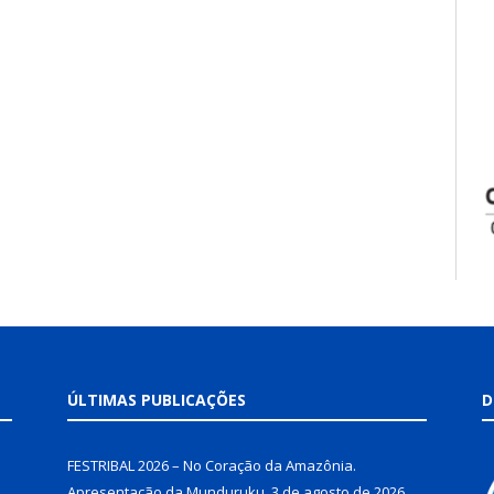
ÚLTIMAS PUBLICAÇÕES
D
FESTRIBAL 2026 – No Coração da Amazônia.
Apresentação da Munduruku.
3 de agosto de 2026