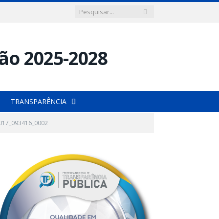
TRANSPARÊNCIA
017_093416_0002