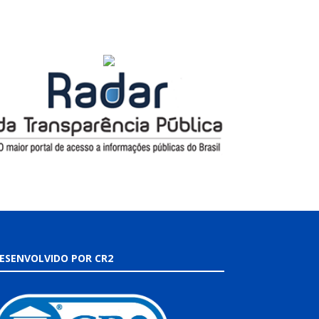
ESENVOLVIDO POR CR2