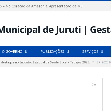
FESTRIBAL 2026 – No Coração da Amazônia. Apresentação da Munduruku.
O GOVERNO
PUBLICAÇÕES
SERVIÇOS
»
m destaque no Encontro Estadual de Saúde Bucal – Tapajós 2025.
37_20251
0