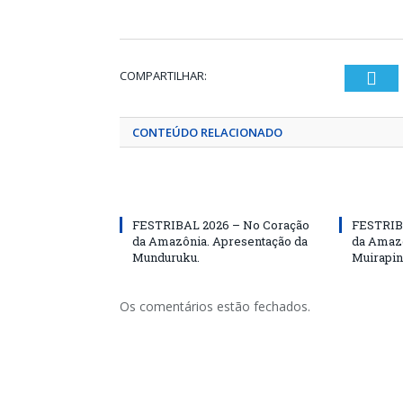
COMPARTILHAR:
Twi
CONTEÚDO RELACIONADO
FESTRIBAL 2026 – No Coração
FESTRIB
da Amazônia. Apresentação da
da Amazô
Munduruku.
Muirapin
Os comentários estão fechados.