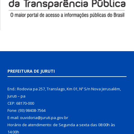
PREFEITURA DE JURUTI
End.: Rodovia pa 257, Translago, Km 01, Nº S/n Nova Jerusalém,
Juruti – pa
CEP: 68170-000
Fone: (93) 98408-7564
E-mail: ouvidoria@juruti.pa.gov.br
Horário de atendimento: de Segunda a sexta das 08:00h às
14:00h