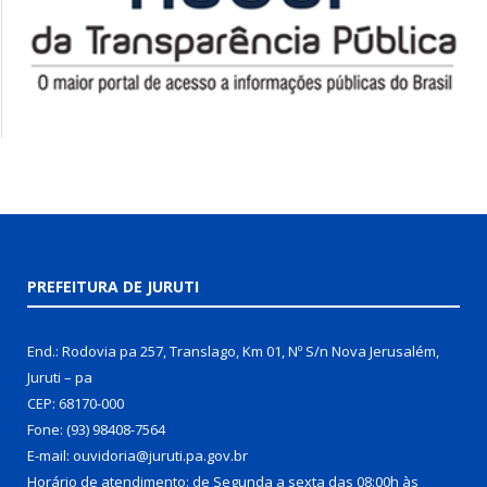
PREFEITURA DE JURUTI
End.: Rodovia pa 257, Translago, Km 01, Nº S/n Nova Jerusalém,
Juruti – pa
CEP: 68170-000
Fone: (93) 98408-7564
E-mail: ouvidoria@juruti.pa.gov.br
Horário de atendimento: de Segunda a sexta das 08:00h às