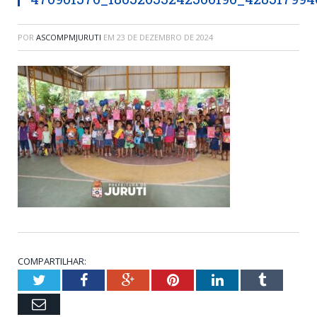
POR
ASCOMPMJURUTI
EM
23 DE DEZEMBRO DE 2024
COMPARTILHAR:
Twitter
Facebook
Google+
Pinterest
LinkedIn
Tumblr
Email