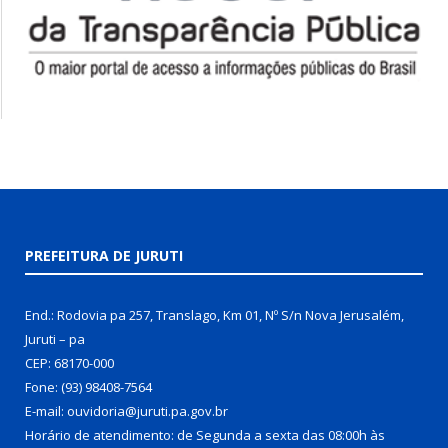
PREFEITURA DE JURUTI
End.: Rodovia pa 257, Translago, Km 01, Nº S/n Nova Jerusalém,
Juruti – pa
CEP: 68170-000
Fone: (93) 98408-7564
E-mail: ouvidoria@juruti.pa.gov.br
Horário de atendimento: de Segunda a sexta das 08:00h às