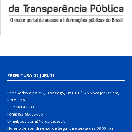
PREFEITURA DE JURUTI
End.: Rodovia pa 257, Translago, Km 01, Nº S/n Nova Jerusalém,
Juruti – pa
CEP: 68170-000
Fone: (93) 98408-7564
E-mail: ouvidoria@juruti.pa.gov.br
Horário de atendimento: de Segunda a sexta das 08:00h às