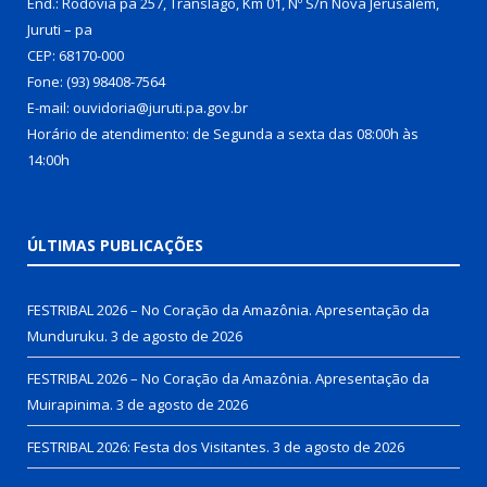
End.: Rodovia pa 257, Translago, Km 01, Nº S/n Nova Jerusalém,
Juruti – pa
CEP: 68170-000
Fone: (93) 98408-7564
E-mail: ouvidoria@juruti.pa.gov.br
Horário de atendimento: de Segunda a sexta das 08:00h às
14:00h
ÚLTIMAS PUBLICAÇÕES
FESTRIBAL 2026 – No Coração da Amazônia. Apresentação da
Munduruku.
3 de agosto de 2026
FESTRIBAL 2026 – No Coração da Amazônia. Apresentação da
Muirapinima.
3 de agosto de 2026
FESTRIBAL 2026: Festa dos Visitantes.
3 de agosto de 2026