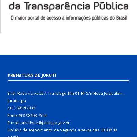
PREFEITURA DE JURUTI
End.: Rodovia pa 257, Translago, Km 01, Nº S/n Nova Jerusalém,
Juruti – pa
CEP: 68170-000
Fone: (93) 98408-7564
E-mail: ouvidoria@juruti.pa.gov.br
Horário de atendimento: de Segunda a sexta das 08:00h às