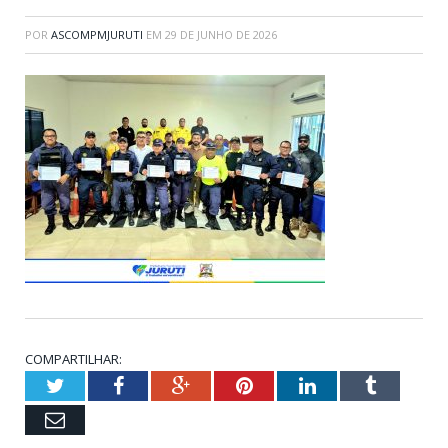
POR
ASCOMPMJURUTI
EM
29 DE JUNHO DE 2026
COMPARTILHAR:
Twitter
Facebook
Google+
Pinterest
LinkedIn
Tumblr
Email