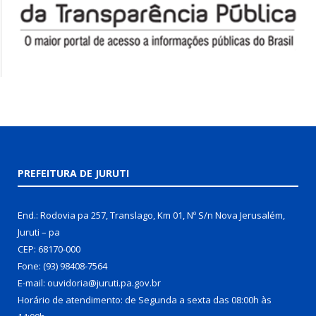
PREFEITURA DE JURUTI
End.: Rodovia pa 257, Translago, Km 01, Nº S/n Nova Jerusalém,
Juruti – pa
CEP: 68170-000
Fone: (93) 98408-7564
E-mail: ouvidoria@juruti.pa.gov.br
Horário de atendimento: de Segunda a sexta das 08:00h às