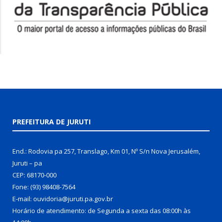
PREFEITURA DE JURUTI
End.: Rodovia pa 257, Translago, Km 01, Nº S/n Nova Jerusalém,
Juruti – pa
CEP: 68170-000
Fone: (93) 98408-7564
E-mail: ouvidoria@juruti.pa.gov.br
Horário de atendimento: de Segunda a sexta das 08:00h às