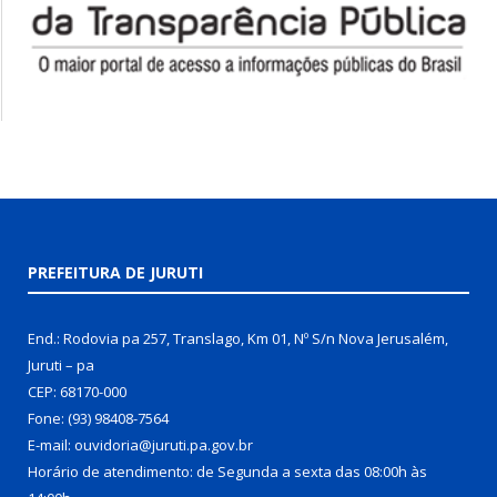
PREFEITURA DE JURUTI
End.: Rodovia pa 257, Translago, Km 01, Nº S/n Nova Jerusalém,
Juruti – pa
CEP: 68170-000
Fone: (93) 98408-7564
E-mail: ouvidoria@juruti.pa.gov.br
Horário de atendimento: de Segunda a sexta das 08:00h às