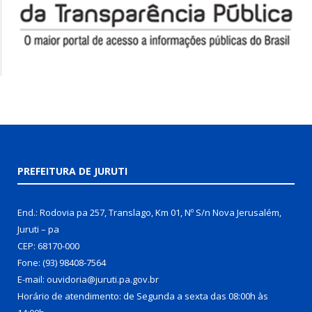
PREFEITURA DE JURUTI
End.: Rodovia pa 257, Translago, Km 01, Nº S/n Nova Jerusalém,
Juruti – pa
CEP: 68170-000
Fone: (93) 98408-7564
E-mail: ouvidoria@juruti.pa.gov.br
Horário de atendimento: de Segunda a sexta das 08:00h às