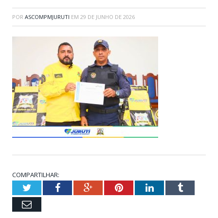
POR
ASCOMPMJURUTI
EM
29 DE JUNHO DE 2026
COMPARTILHAR:
Twitter
Facebook
Google+
Pinterest
LinkedIn
Tumblr
Email