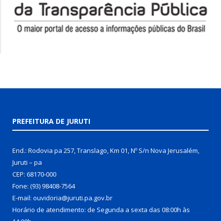
PREFEITURA DE JURUTI
End.: Rodovia pa 257, Translago, Km 01, Nº S/n Nova Jerusalém,
Juruti – pa
CEP: 68170-000
Fone: (93) 98408-7564
E-mail: ouvidoria@juruti.pa.gov.br
Horário de atendimento: de Segunda a sexta das 08:00h às