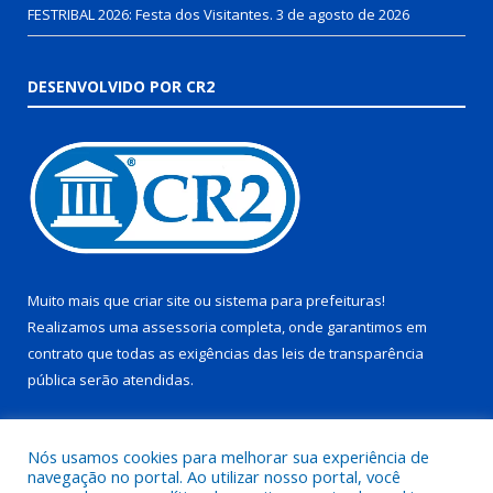
FESTRIBAL 2026: Festa dos Visitantes.
3 de agosto de 2026
DESENVOLVIDO POR CR2
Muito mais que
criar site
ou
sistema para prefeituras
!
Realizamos uma
assessoria
completa, onde garantimos em
contrato que todas as exigências das
leis de transparência
pública
serão atendidas.
Conheça o
PNTP
e o
Radar da Transparência Pública
Nós usamos cookies para melhorar sua experiência de
navegação no portal. Ao utilizar nosso portal, você