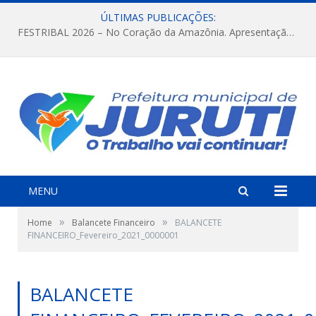
ÚLTIMAS PUBLICAÇÕES:
FESTRIBAL 2026 – No Coração da Amazônia. Apresentação da Munduruku.
MENU
»
»
Home
Balancete Financeiro
BALANCETE
FINANCEIRO_Fevereiro_2021_0000001
BALANCETE