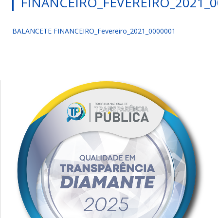
FINANCEIRO_FEVEREIRO_2021_0
BALANCETE FINANCEIRO_Fevereiro_2021_0000001