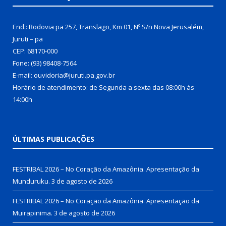
End.: Rodovia pa 257, Translago, Km 01, Nº S/n Nova Jerusalém,
Juruti – pa
CEP: 68170-000
Fone: (93) 98408-7564
E-mail: ouvidoria@juruti.pa.gov.br
Horário de atendimento: de Segunda a sexta das 08:00h às
14:00h
ÚLTIMAS PUBLICAÇÕES
FESTRIBAL 2026 – No Coração da Amazônia. Apresentação da
Munduruku.
3 de agosto de 2026
FESTRIBAL 2026 – No Coração da Amazônia. Apresentação da
Muirapinima.
3 de agosto de 2026