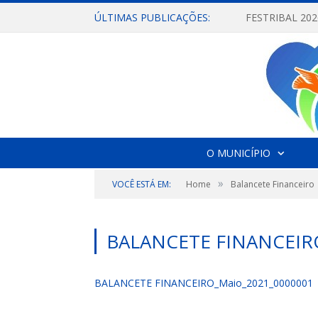
ÚLTIMAS PUBLICAÇÕES:
O MUNICÍPIO
»
VOCÊ ESTÁ EM:
Home
Balancete Financeiro
BALANCETE FINANCEIR
BALANCETE FINANCEIRO_Maio_2021_0000001