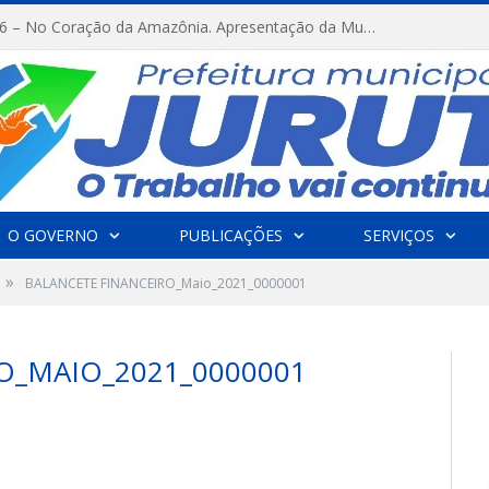
FESTRIBAL 2026 – No Coração da Amazônia. Apresentação da Munduruku.
O GOVERNO
PUBLICAÇÕES
SERVIÇOS
»
BALANCETE FINANCEIRO_Maio_2021_0000001
O_MAIO_2021_0000001