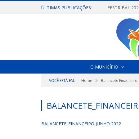
ÚLTIMAS PUBLICAÇÕES:
O MUNICÍPIO
»
VOCÊ ESTÁ EM:
Home
Balancete Financeiro
BALANCETE_FINANCEIR
BALANCETE_FINANCEIRO JUNHO 2022