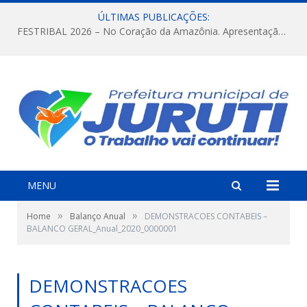
ÚLTIMAS PUBLICAÇÕES:
FESTRIBAL 2026 – No Coração da Amazônia. Apresentação da Munduruku.
MENU
»
»
Home
Balanço Anual
DEMONSTRACOES CONTABEIS –
BALANCO GERAL_Anual_2020_0000001
DEMONSTRACOES