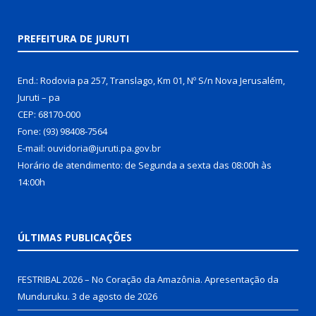
PREFEITURA DE JURUTI
End.: Rodovia pa 257, Translago, Km 01, Nº S/n Nova Jerusalém,
Juruti – pa
CEP: 68170-000
Fone: (93) 98408-7564
E-mail: ouvidoria@juruti.pa.gov.br
Horário de atendimento: de Segunda a sexta das 08:00h às
14:00h
ÚLTIMAS PUBLICAÇÕES
FESTRIBAL 2026 – No Coração da Amazônia. Apresentação da
Munduruku.
3 de agosto de 2026