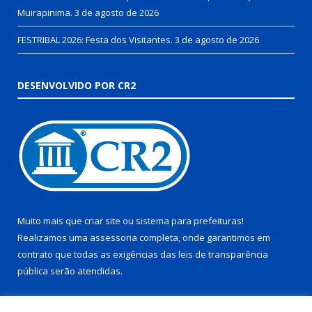
Muirapinima.
3 de agosto de 2026
FESTRIBAL 2026: Festa dos Visitantes.
3 de agosto de 2026
DESENVOLVIDO POR CR2
Muito mais que
criar site
ou
sistema para prefeituras
!
Realizamos uma
assessoria
completa, onde garantimos em
contrato que todas as exigências das
leis de transparência
pública
serão atendidas.
Conheça o
PNTP
e o
Radar da Transparência Pública