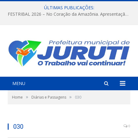
ÚLTIMAS PUBLICAÇÕES:
FESTRIBAL 2026 – No Coração da Amazônia. Apresentação da Munduruku.
MENU
»
»
Home
Diárias e Passagens
030
030
0