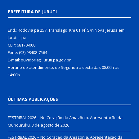
PREFEITURA DE JURUTI
End.: Rodovia pa 257, Translago, Km 01, Nº S/n Nova Jerusalém,
Juruti – pa
CEP: 68170-000
Fone: (93) 98408-7564
E-mail: ouvidoria@juruti.pa.gov.br
Horário de atendimento: de Segunda a sexta das 08:00h às
14:00h
ÚLTIMAS PUBLICAÇÕES
FESTRIBAL 2026 – No Coração da Amazônia. Apresentação da
Munduruku.
3 de agosto de 2026
FESTRIBAL 2026 – No Coração da Amazônia. Apresentação da